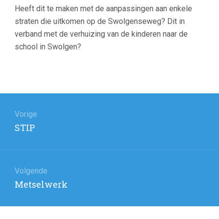
Heeft dit te maken met de aanpassingen aan enkele
straten die uitkomen op de Swolgenseweg? Dit in
verband met de verhuizing van de kinderen naar de
school in Swolgen?
Bericht
navigatie
Vorige
Vorig
STIP
bericht:
Volgende
Volgend
Metselwerk
bericht: