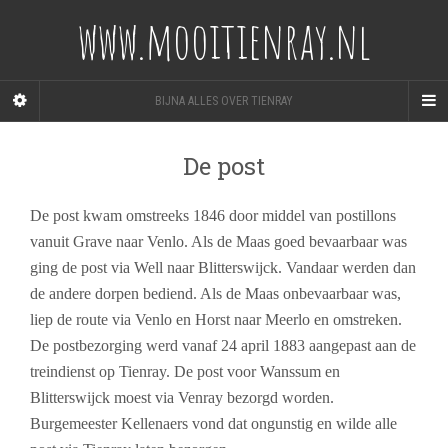
www.mooitienray.nl
BIJNA ALLES OVER TIENRAY
De post
De post kwam omstreeks 1846 door middel van postillons
vanuit Grave naar Venlo. Als de Maas goed bevaarbaar was
ging de post via Well naar Blitterswijck. Vandaar werden dan
de andere dorpen bediend. Als de Maas onbevaarbaar was,
liep de route via Venlo en Horst naar Meerlo en omstreken.
De postbezorging werd vanaf 24 april 1883 aangepast aan de
treindienst op Tienray. De post voor Wanssum en
Blitterswijck moest via Venray bezorgd worden.
Burgemeester Kellenaers vond dat ongunstig en wilde alle