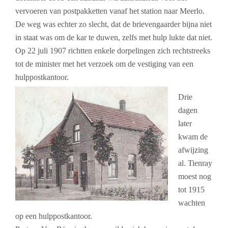
vervoeren van postpakketten vanaf het station naar Meerlo.
De weg was echter zo slecht, dat de brievengaarder bijna niet
in staat was om de kar te duwen, zelfs met hulp lukte dat niet.
Op 22 juli 1907 richtten enkele dorpelingen zich rechtstreeks
tot de minister met het verzoek om de vestiging van een
hulppostkantoor.
Drie
dagen
later
kwam de
afwijzing
al. Tienray
moest nog
tot 1915
wachten
op een hulppostkantoor.