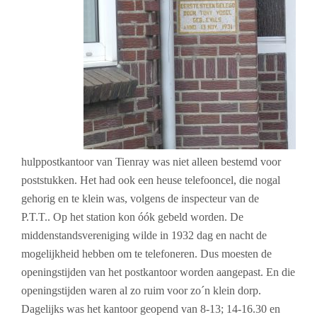
hulppostkantoor van Tienray was niet alleen bestemd voor
poststukken. Het had ook een heuse telefooncel, die nogal
gehorig en te klein was, volgens de inspecteur van de
P.T.T..
Op het station kon óók gebeld worden.
De
middenstandsvereniging wilde in 1932 dag en nacht de
mogelijkheid hebben om te telefoneren. Dus moesten de
openingstijden van het postkantoor worden aangepast. En die
openingstijden waren al zo ruim voor zo´n klein dorp.
Dagelijks was het kantoor geopend van 8-13; 14-16.30 en