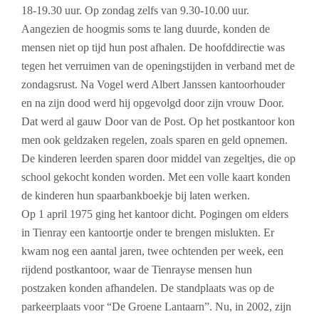
18-19.30 uur. Op zondag zelfs van 9.30-10.00 uur.
Aangezien de hoogmis soms te lang duurde, konden de
mensen niet op tijd hun post afhalen. De hoofddirectie was
tegen het verruimen van de openingstijden in verband met de
zondagsrust.
Na Vogel werd Albert Janssen kantoorhouder
en na zijn dood werd hij opgevolgd door zijn vrouw Door.
Dat werd al gauw Door van de Post.
Op het postkantoor kon
men ook geldzaken regelen, zoals sparen en geld opnemen.
De kinderen leerden sparen door middel van zegeltjes, die op
school gekocht konden worden. Met een volle kaart konden
de kinderen hun spaarbankboekje bij laten werken.
Op 1 april 1975 ging het kantoor dicht. Pogingen om elders
in Tienray een kantoortje onder te brengen mislukten. Er
kwam nog een aantal jaren, twee ochtenden per week, een
rijdend postkantoor, waar de Tienrayse mensen hun
postzaken konden afhandelen. De standplaats was op de
parkeerplaats voor “De Groene Lantaarn”. Nu, in 2002, zijn