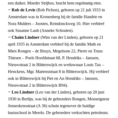
een duiker. Moeder Strijbos, bracht hem regelmatig eten.
–
Rob de Levie
(Bob Pichon), geboren op 21 juli 1933 in
Amsterdam was in Kronenberg bij de familie Handrie en
Nora Mulders – Joosten, Reindonckweg 10. Hier verbleef
ook Susanne Laub (Anneke Schouten).
–
Chaim
Lindner
(Wim van der Linden), geboren op 21
april 1935 in Amsterdam verbleef bij de familie Math en
Mien Rongen – de Bruyn, Megelsom 22, Pierre en Truus
Thiesen – Poels Hoofdstraat 68, P. Hendriks – Janssen,
Nieuwstraat 2 in Blitterswijck en weduwnaar Louis Tax –
Henckens, Mgr. Martensstraat 8 in Blitterswijck. Hij verbleef
ook in Blitterswijck bij Piet en An Hendriks – Janssen,
Nieuwstraat 2 in Blitterswijck B94).
–
Leo Lindner
(Leo van der Linden), geboren op 20 juni
1930 in Berlijn, was bij de gebroeders Rongen, Monseigneur
Jenneskensstraat (A 36) schuin tegenover de huidige
basisschool in Meerlo. De gebroeders verkochten petroleum.