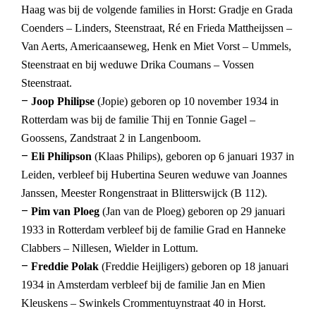
Haag was bij de volgende families in Horst: Gradje en Grada
Coenders – Linders, Steenstraat, Ré en Frieda Mattheijssen –
Van Aerts, Americaanseweg, Henk en Miet Vorst – Ummels,
Steenstraat en bij weduwe Drika Coumans – Vossen
Steenstraat.
–
Joop Philipse
(Jopie) geboren op 10 november 1934 in
Rotterdam was bij de familie Thij en Tonnie Gagel –
Goossens, Zandstraat 2 in Langenboom.
–
Eli Philipson
(Klaas Philips), geboren op 6 januari 1937 in
Leiden, verbleef bij Hubertina Seuren weduwe van Joannes
Janssen, Meester Rongenstraat in Blitterswijck (B 112).
–
Pim van Ploeg
(Jan van de Ploeg) geboren op 29 januari
1933 in Rotterdam verbleef bij de familie Grad en Hanneke
Clabbers – Nillesen, Wielder in Lottum.
–
Freddie Polak
(Freddie Heijligers) geboren op 18 januari
1934 in Amsterdam verbleef bij de familie Jan en Mien
Kleuskens – Swinkels Crommentuynstraat 40 in Horst.