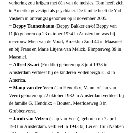
verkering zou krijgen met één van de meisjes. Tom heeft zich
in Amerika gevestigd als psychiater. De familie heeft de Yad
Vashem in ontvangst genomen op 8 november 2005.
–
Beppy Tannenbaum
(Beppy Bakker en/of Beppy van
Dijk) geboren op 23 oktober 1934 in Amsterdam was bij
mevrouw Mien van de Voort, Broekhin Zuid 44 in Maasniel
en bij Frans en Marie Litjens-van Melick, Elmpterweg 39 in
Maasniel.
–
Alfred Swart
(Freddie) geboren op 8 juni 1938 in
Amsterdam verbleef hij de kinderen Vollenbergh E 50 in
America.
–
Maup van der Veen
(Jan Hendrikx, Manni of Jan van
Veen) geboren op 22 oktober 1932 in Amsterdam verbleef bij
de familie G. Hendrikx – Bouten, Meerloseweg 3 in
Grubbenvorst.
–
Jacob van Velzen
(Jaap van Veen), geboren op 7 april
1931 in Amsterdam, verbleef in 1943 bij Lei en Truu Nabben