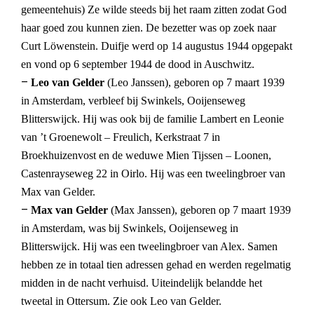
gemeentehuis) Ze wilde steeds bij het raam zitten zodat God
haar goed zou kunnen zien. De bezetter was op zoek naar
Curt Löwenstein. Duifje werd op 14 augustus 1944 opgepakt
en vond op 6 september 1944 de dood in Auschwitz.
–
Leo van Gelder
(Leo Janssen), geboren op 7 maart 1939
in Amsterdam, verbleef bij Swinkels, Ooijenseweg
Blitterswijck. Hij was ook bij de familie Lambert en Leonie
van ’t Groenewolt – Freulich, Kerkstraat 7 in
Broekhuizenvost en de weduwe Mien Tijssen – Loonen,
Castenrayseweg 22 in Oirlo. Hij was een tweelingbroer van
Max van Gelder.
–
Max van Gelder
(Max Janssen), geboren op 7 maart 1939
in Amsterdam, was bij Swinkels, Ooijenseweg in
Blitterswijck. Hij was een tweelingbroer van Alex. Samen
hebben ze in totaal tien adressen gehad en werden regelmatig
midden in de nacht verhuisd. Uiteindelijk belandde het
tweetal in Ottersum. Zie ook Leo van Gelder.