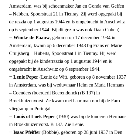
Amsterdam, was bij schoenmaker Jan en Gonda van Geffen
– Nabben, Spoorstraat 21 in Tienray. Zij werd opgepakt bij
de razzia op 1 augustus 1944 en is omgebracht in Auschwitz
op 6 september 1944. Bij dit gezin was ook Daan Cohen).
–
Wimke de Paauw
, geboren op 17 december 1934 in
Amsterdam, kwam op 6 december 1943 bij Frans en Marie
Cruijsberg – Huberts, Spoorstraat 1 in Tienray. Hij werd
opgepakt bij de kinderrazzia op 1 augustus 1944 en is
omgebracht in Auschwitz op 6 september 1944.
–
Lenie Peper
(Lenie de Wit), geboren op 8 november 1937
in Amsterdam, was bij weduwnaar Helm en Maria Hermans
– Coenders (boerderij Beerendonck) (B 137) in
Broekhuizenvorst. Ze kwam met haar man om bij de Faro
vliegramp in Portugal.
–
Louis of Loek Peper
(1930) was bij de kinderen Hermans
in Broekhuizenvorst. B 137. Zie Lenie.
–
Isaac Pfeiffer
(Bobbie), geboren op 28 juni 1937 in Den