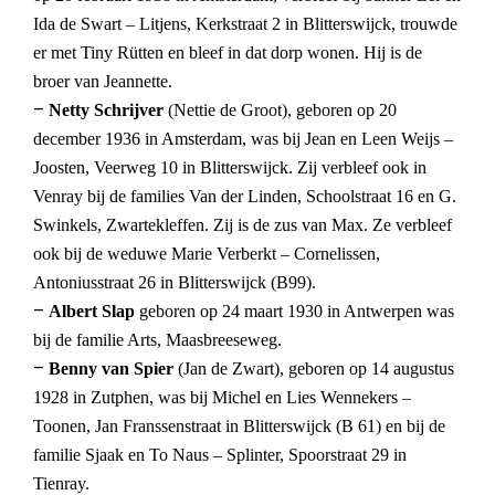
Ida de Swart – Litjens, Kerkstraat 2 in Blitterswijck, trouwde
er met Tiny Rütten en bleef in dat dorp wonen. Hij is de
broer van Jeannette.
–
Netty Schrijver
(Nettie de Groot), geboren op 20
december 1936 in Amsterdam, was bij Jean en Leen Weijs –
Joosten, Veerweg 10 in Blitterswijck. Zij verbleef ook in
Venray bij de families Van der Linden, Schoolstraat 16 en G.
Swinkels, Zwartekleffen. Zij is de zus van Max. Ze verbleef
ook bij de weduwe Marie Verberkt – Cornelissen,
Antoniusstraat 26 in Blitterswijck (B99).
–
Albert Slap
geboren op 24 maart 1930 in Antwerpen was
bij de familie Arts, Maasbreeseweg.
–
Benny van Spier
(Jan de Zwart), geboren op 14 augustus
1928 in Zutphen, was bij Michel en Lies Wennekers –
Toonen, Jan Franssenstraat in Blitterswijck (B 61) en bij de
familie Sjaak en To Naus – Splinter, Spoorstraat 29 in
Tienray.