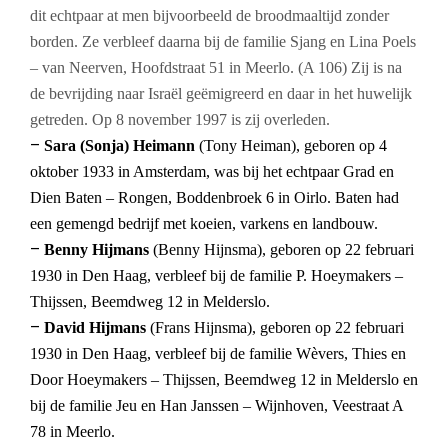
dit echtpaar at men bijvoorbeeld de broodmaaltijd zonder
borden. Ze verbleef daarna bij de familie Sjang en Lina Poels
– van Neerven, Hoofdstraat 51 in Meerlo. (A 106) Zij is na
de bevrijding naar Israël geëmigreerd en daar in het huwelijk
getreden. Op 8 november 1997 is zij overleden.
–
Sara (Sonja) Heimann
(Tony Heiman), geboren op 4
oktober 1933 in Amsterdam, was bij het echtpaar Grad en
Dien Baten – Rongen, Boddenbroek 6 in Oirlo. Baten had
een gemengd bedrijf met koeien, varkens en landbouw.
–
Benny Hijmans
(Benny Hijnsma), geboren op 22 februari
1930 in Den Haag, verbleef bij de familie P. Hoeymakers –
Thijssen, Beemdweg 12 in Melderslo.
–
David Hijmans
(Frans Hijnsma), geboren op 22 februari
1930 in Den Haag, verbleef bij de familie Wèvers, Thies en
Door Hoeymakers – Thijssen, Beemdweg 12 in Melderslo en
bij de familie Jeu en Han Janssen – Wijnhoven, Veestraat A
78 in Meerlo.