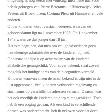
omgeving, is nog steeds niet volledig. Informatie daarvoor
heb ik gekregen van Pierre Beterams uit Blitterswijck, Wies
Peeters uit Broekhuizen, Corinna Plesz uit Hannover en vele
anderen.
Onder kinderen wordt verstaan iedereen, waarvan de
geboortedatum ligt na 1 november 1925. Op 1 november
1943 waren ze dus jonger dan 18 jaar.
Het is te begrijpen, dat men om veiligheidsredenen geen
nauwkeurige administratie over de kinderen bijhield.
Onderstaande lijst is op achternaam van de kinderen
alfabetische gerangschikt. Voor zover bekend, staat zoveel
mogelijk het huidige adres van de pleegouders vermeld.
Kinderen waarvan alleen de naam bekend is, zijn niet in de
lijst opgenomen. Veel kinderen verhuisden regelmatig en
staan soms op verschillende adressen vermeld. Daarom was
het ook moeilijk de kinderen op dorp te rangschikken. Toch
heb ik een poging gedaan. Als een kind in verschillende
dorpen was ondergebracht, heb ik gekozen voor dat dorp,