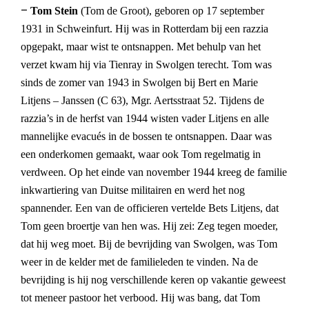
–
Tom Stein
(Tom de Groot), geboren op 17 september
1931 in Schweinfurt. Hij was in Rotterdam bij een razzia
opgepakt, maar wist te ontsnappen. Met behulp van het
verzet kwam hij via Tienray in Swolgen terecht. Tom was
sinds de zomer van 1943 in Swolgen bij Bert en Marie
Litjens – Janssen (C 63), Mgr. Aertsstraat 52. Tijdens de
razzia’s in de herfst van 1944 wisten vader Litjens en alle
mannelijke evacués in de bossen te ontsnappen. Daar was
een onderkomen gemaakt, waar ook Tom regelmatig in
verdween. Op het einde van november 1944 kreeg de familie
inkwartiering van Duitse militairen en werd het nog
spannender. Een van de officieren vertelde Bets Litjens, dat
Tom geen broertje van hen was. Hij zei: Zeg tegen moeder,
dat hij weg moet. Bij de bevrijding van Swolgen, was Tom
weer in de kelder met de familieleden te vinden. Na de
bevrijding is hij nog verschillende keren op vakantie geweest
tot meneer pastoor het verbood. Hij was bang, dat Tom