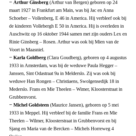
–
Arthur Ginsberg
(Arthur van Bergen) geboren op 24
maart 1927 in Frankfurt am Main, was bij Jac en Anna
Schoeber – Vollenberg, E 46 in America. Hij verbleef ook bij
de kinderen Vollebergh E 50 in America. Hij is overleden in
Auschwitz op 16 oktober 1944 samen met zijn ouders Lex en
Rinie Ginsberg – Rosen. Arthur was ook bij Mien van de
Voort in Maasniel.
–
Karla Goldberg
(Clara Goudberg), geboren op 4 augustus
1933 in Amsterdam, was bij de weduwe Paula Hegger –
Janssen, Sint Odastraat 9a in Melderslo. Zij was ook bij
weduwe Han Rongen – Christiaens, Swolgensedijk 18 in
Mederslo. Frans en Mie Theelen – Wimer, Kloosterstraat in
Grubbenvorst.
–
Michel Goldsteen
(Maurice Jansen), geboren op 5 mei
1933 in Meppel. Hij verbleef bij de familie Frans en Mie
Theelen – Wilmer, Kloosterstraat in Grubbenvorst en bij
Sjang en Maria van de Bercken – Michels Horreweg 4