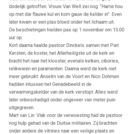
dodelijk getroffen. Vrouw Van Well zei nog: “Harrie hou
op met die flauwe kul en kom gauw de kelder in”. Even
later kwam er een plas bloed onder het lichaam uit.
De beschietingen hielden pas op 1 november om 15.00
uur op.
Kort daarna haalde pastoor Dinckels samen met Piet
Kersten, de koster, het Allerheiligste uit de kerk en
bracht het naar het klooster, evenals kelken, cibories,
relikwieën en paramenten. Daarna werd de kerk niet
meer gebruikt. Anselm van de Voort en Nico Dohmen
hadden intussen het Genadebeeld in de
verwarmingskelder van de kerk verstopt. Alles werd
later onbeschadigd onder ongeveer vier meter puin
uitgegraven.
Mart van Lin: Vlak voor de verwoesting had de pastoor
nog hulp gehad van de Duitse militairen. Zij brachten
onder andere de vitrines naar een veilige plaats en