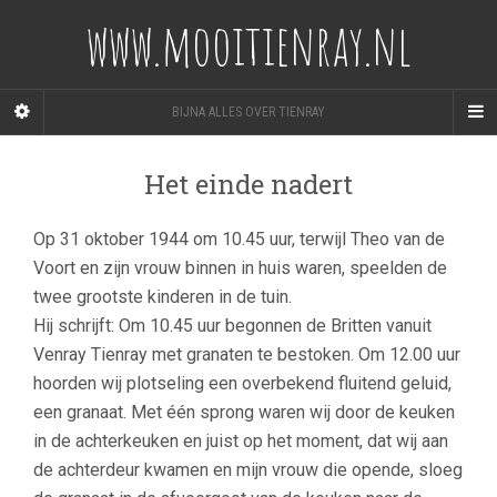
www.mooitienray.nl
BIJNA ALLES OVER TIENRAY
Het einde nadert
Op 31 oktober 1944 om 10.45 uur, terwijl Theo van de
Voort en zijn vrouw binnen in huis waren, speelden de
twee grootste kinderen in de tuin.
Hij schrijft: Om 10.45 uur begonnen de Britten vanuit
Venray Tienray met granaten te bestoken. Om 12.00 uur
hoorden wij plotseling een overbekend fluitend geluid,
een granaat. Met één sprong waren wij door de keuken
in de achterkeuken en juist op het moment, dat wij aan
de achterdeur kwamen en mijn vrouw die opende, sloeg