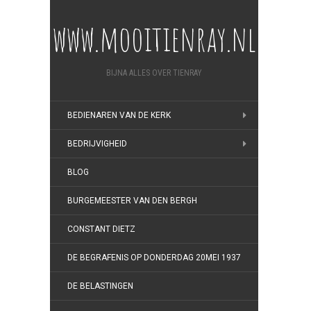
www.mooitienray.nl
BIJNA ALLES OVER TIENRAY
BEDIENAREN VAN DE KERK
BEDRIJVIGHEID
BLOG
BURGEMEESTER VAN DEN BERGH
CONSTANT DIETZ
DE BEGRAFENIS OP DONDERDAG 20MEI 1937
DE BELASTINGEN