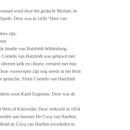
estuurd werd door het geslacht Myrlaer. In
 Spede. Deze was in 1436 “Heer van
ben zijn:
sen.
 de familie van Hatzfeldt-Wildenburg-
s Cornelis van Hatzfeldt was gehuwd met
ilveren kelk en ciborie, versierd met hun
eze voorwerpen zijn nog steeds in het bezit
ke gedachte. Floris Cornelis van Hatzfeldt
 diens zoon Karel Eugenius. Deze was de
 Weis of Kitzweiler. Deze verkocht in 1834
ehoorden aan barones De Cocq van Haeften,
hold de Cocq van Haeften (overleden in