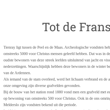
Tot de Frans
Tienray ligt tussen de Peel en de Maas. Archeologische vondsten heb
omstreeks 5000 voor Christus mensen geleefd hebben. Dat was in de
oudste bewoners van deze streek leefden uitsluitend van jacht en viss
nederzettingen. Waarschijnlijk hebben deze bewoners in de winter be
van de Ardennen.
Als iemand van de stam overleed, werd het lichaam verbrand en de as 
onze omgeving zijn diverse grafvelden gevonden.
Bij de bouw van het station rond 1880 vond men een grafveld met e
op bewoning van omstreeks 500 voor Christus. Ook in de ons omrin
Melderslo zijn vondsten bekend uit die periode.