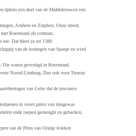
ken tijdens een deel van de Middeleeuwen een
ijmegen, Arnhem en Zutphen. Onze streek
r met Roermond als centrum.
 toe. Dat bleef zo tot 1580.
chappij van de koningen van Spanje en werd
r. Die waren gevestigd in Roermond.
en voor Noord-Limburg. Dus ook voor Tienray
 aartshertogen van Gelre dat de inwoners
derdaenen in voors jairen van misgewas
wortelen ende raepen gemenght en gebacken,
epen van de Prins van Oranje trokken