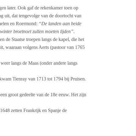
gen later. Ook gaf de rekenkamer toen op
g uit, dat tengevolge van de doortocht van
traelen en Roermond:
“De landen aan beide
inter broetnoet zullen moeten lijden”.
 de Staatse troepen langs de kapel, die het
it, waaraan volgens Aerts (pastoor van 1765
 weer langs de Maas (onder andere langs
kwam Tienray van 1713 tot 1794 bij Pruisen.
 een groot gedeelte van de 18e eeuw. Het zijn
1648 zetten Frankrijk en Spanje de