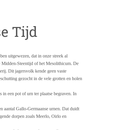
e Tijd
ben uitgewezen, dat in onze streek al
 Midden-Steentijd of het Mesolithicum. De
erij. Dit jagersvolk kende geen vaste
schutting gezocht in de vele grotten en holen
in een pot of urn ter plaatse begraven. In
en aantal Gallo-Germaanse urnen. Dat duidt
gende dorpen zoals Meerlo, Oirlo en