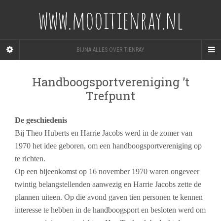
www.mooitienray.nl
BIJNA ALLES OVER TIENRAY
Handboogsportvereniging ’t
Trefpunt
De geschiedenis
Bij Theo Huberts en Harrie Jacobs werd in de zomer van
1970 het idee geboren, om een handboogsportvereniging op
te richten.
Op een bijeenkomst op 16 november 1970 waren ongeveer
twintig belangstellenden aanwezig en Harrie Jacobs zette de
plannen uiteen. Op die avond gaven tien personen te kennen
interesse te hebben in de handboogsport en besloten werd om