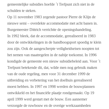
gemeentelijke subsidies hoefde ´t Trefpunt zich niet in de
schulden te steken.
Op 11 november 1983 zegende pastoor Pierre de Klijn de
nieuwe semi – overdekte accommodatie met acht banen in.
Burgemeester Dittrich verrichtte de openingshandeling.
In 1992 bleek, dat de accommodatie, gerealiseerd in 1983
door de ontwikkelingen in de handboogsport spoedig te klein
zou zijn. Ook de aangescherpte veiligheidseisen noopten tot
het nemen van maatregelen in de nabije toekomst. In 1996
kondigde de gemeente een nieuw subsidiebeleid aan. Voor ´t
Trefpunt betekende dit, dat, wilde men nog gebruik maken
van de oude regeling, men voor 31 december 1999 de
uitbreiding en verbetering van het doelhuis gerealiseerd
moest hebben. In 1997 en 1998 werden de bouwplannen
ontwikkeld en het financiële plaatje rondgemaakt. Op 19
april 1999 werd gestart met de bouw. Een aannemer
verzorgde de ruwbouw en de overige werkzaamheden