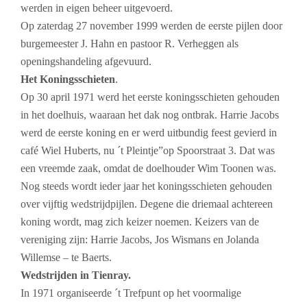
werden in eigen beheer uitgevoerd.
Op zaterdag 27 november 1999 werden de eerste pijlen door
burgemeester J. Hahn en pastoor R. Verheggen als
openingshandeling afgevuurd.
Het Koningsschieten
.
Op 30 april 1971 werd het eerste koningsschieten gehouden
in het doelhuis, waaraan het dak nog ontbrak. Harrie Jacobs
werd de eerste koning en er werd uitbundig feest gevierd in
café Wiel Huberts, nu ´t Pleintje”op Spoorstraat 3. Dat was
een vreemde zaak, omdat de doelhouder Wim Toonen was.
Nog steeds wordt ieder jaar het koningsschieten gehouden
over vijftig wedstrijdpijlen. Degene die driemaal achtereen
koning wordt, mag zich keizer noemen. Keizers van de
vereniging zijn: Harrie Jacobs, Jos Wismans en Jolanda
Willemse – te Baerts.
Wedstrijden in Tienray.
In 1971 organiseerde ´t Trefpunt op het voormalige