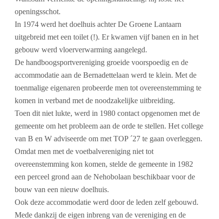
openingsschot.
In 1974 werd het doelhuis achter De Groene Lantaarn
uitgebreid met een toilet (!). Er kwamen vijf banen en in het
gebouw werd vloerverwarming aangelegd.
De handboogsportvereniging groeide voorspoedig en de
accommodatie aan de Bernadettelaan werd te klein. Met de
toenmalige eigenaren probeerde men tot overeenstemming te
komen in verband met de noodzakelijke uitbreiding.
Toen dit niet lukte, werd in 1980 contact opgenomen met de
gemeente om het probleem aan de orde te stellen. Het college
van B en W adviseerde om met TOP ´27 te gaan overleggen.
Omdat men met de voetbalvereniging niet tot
overeenstemming kon komen, stelde de gemeente in 1982
een perceel grond aan de Nehobolaan beschikbaar voor de
bouw van een nieuw doelhuis.
Ook deze accommodatie werd door de leden zelf gebouwd.
Mede dankzij de eigen inbreng van de vereniging en de