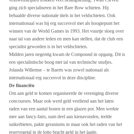
ging zich specialiseren in het Bare Bow schieten. Hij
behaalde diverse nationale titels in het veldschieten. Ook
internationaal was hij erg succesvol met als hoogtepunt het
winnen van de World Games in 1993. Het vuurtje sloeg over
naar tal van andere leden en men kan stellen, dat de club een
specialist geworden is in het veldschieten.
Midden jaren negentig kwam de Compound in opgang. Dit is
een specialistische boog met tal van technische snufjes.
Jolanda Willemse – te Baerts was zowel nationaal als
internationaal erg succesvol in deze discipline.
De financiën
Om aan geld te komen organiseerde de vereniging diverse
concoursen. Maar ook werd geld verdiend aan het laten
raden van een aantal bonen in een glazen pot. Men werkte
mee aan fancy-fairs, nam deel aan kienavonden, teelde
suikerbieten, pakte geraniums in maar ook het raden van het
reservegetal in de lotto bracht geld in het laatje.