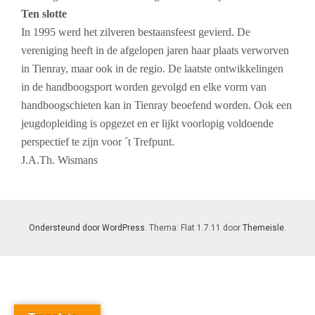
Ten slotte
In 1995 werd het zilveren bestaansfeest gevierd. De
vereniging heeft in de afgelopen jaren haar plaats verworven
in Tienray, maar ook in de regio. De laatste ontwikkelingen
in de handboogsport worden gevolgd en elke vorm van
handboogschieten kan in Tienray beoefend worden. Ook een
jeugdopleiding is opgezet en er lijkt voorlopig voldoende
perspectief te zijn voor ´t Trefpunt.
J.A.Th. Wismans
Ondersteund door WordPress
. Thema: Flat 1.7.11 door
Themeisle
.