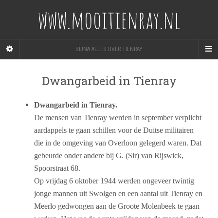
www.mooitienray.nl
BIJNA ALLES OVER TIENRAY
Dwangarbeid in Tienray
Dwangarbeid in Tienray.
De mensen van Tienray werden in september verplicht
aardappels te gaan schillen voor de Duitse militairen
die in de omgeving van Overloon gelegerd waren. Dat
gebeurde onder andere bij G. (Sir) van Rijswick,
Spoorstraat 68.
Op vrijdag 6 oktober 1944 werden ongeveer twintig
jonge mannen uit Swolgen en een aantal uit Tienray en
Meerlo gedwongen aan de Groote Molenbeek te gaan