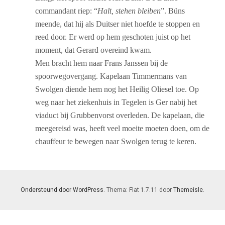
commandant riep: “
Halt, stehen bleiben
”. Büns
meende, dat hij als Duitser niet hoefde te stoppen en
reed door. Er werd op hem geschoten juist op het
moment, dat Gerard overeind kwam.
Men bracht hem naar Frans Janssen bij de
spoorwegovergang. Kapelaan Timmermans van
Swolgen diende hem nog het Heilig Oliesel toe. Op
weg naar het ziekenhuis in Tegelen is Ger nabij het
viaduct bij Grubbenvorst overleden. De kapelaan, die
meegereisd was, heeft veel moeite moeten doen, om de
chauffeur te bewegen naar Swolgen terug te keren.
Ondersteund door WordPress
. Thema: Flat 1.7.11 door
Themeisle
.