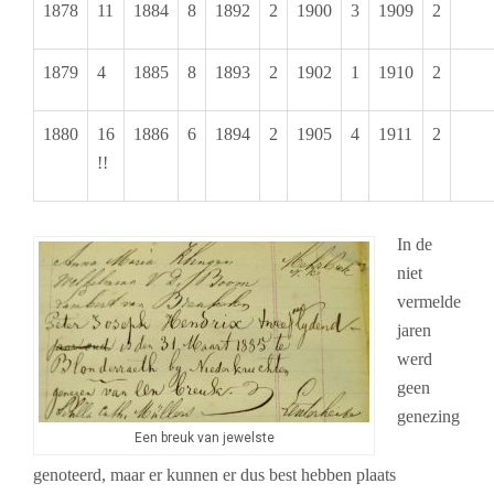
1878
11
1884
8
1892
2
1900
3
1909
2
1879
4
1885
8
1893
2
1902
1
1910
2
1880
16
1886
6
1894
2
1905
4
1911
2
!!
In de
niet
vermelde
jaren
werd
geen
genezing
Een breuk van jewelste
genoteerd, maar er kunnen er dus best hebben plaats