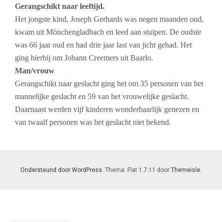
Gerangschikt naar leeftijd.
Het jongste kind, Joseph Gerhards was negen maanden oud,
kwam uit Mönchengladbach en leed aan stuipen. De oudste
was 66 jaar oud en had drie jaar last van jicht gehad. Het
ging hierbij om Johann Creemers uit Baarlo.
Man/vrouw
Gerangschikt naar geslacht ging het om 35 personen van het
mannelijke geslacht en 59 van het vrouwelijke geslacht.
Daarnaast werden vijf kinderen wonderbaarlijk genezen en
van twaalf personen was het geslacht niet bekend.
Ondersteund door WordPress
. Thema: Flat 1.7.11 door
Themeisle
.