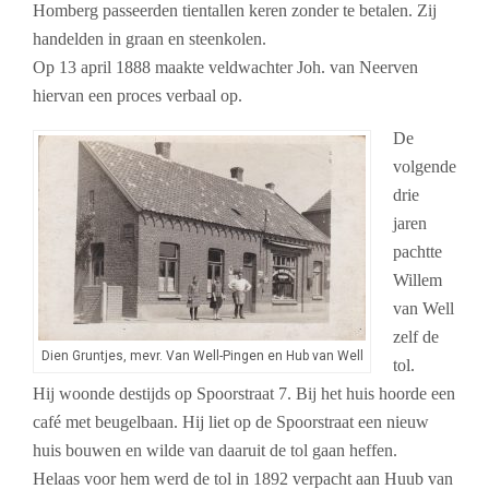
Homberg passeerden tientallen keren zonder te betalen. Zij
handelden in graan en steenkolen.
Op 13 april 1888 maakte veldwachter Joh. van Neerven
hiervan een proces verbaal op.
De
volgende
drie
jaren
pachtte
Willem
van Well
zelf de
Dien Gruntjes, mevr. Van Well-Pingen en Hub van Well
tol.
Hij woonde destijds op Spoorstraat 7. Bij het huis hoorde een
café met beugelbaan. Hij liet op de Spoorstraat een nieuw
huis bouwen en wilde van daaruit de tol gaan heffen.
Helaas voor hem werd de tol in 1892 verpacht aan Huub van