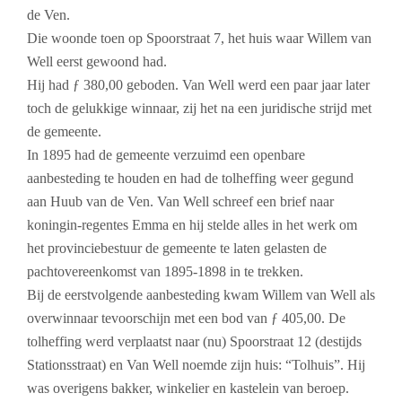
de Ven.
Die woonde toen op Spoorstraat 7, het huis waar Willem van
Well eerst gewoond had.
Hij had ƒ 380,00 geboden. Van Well werd een paar jaar later
toch de gelukkige winnaar, zij het na een juridische strijd met
de gemeente.
In 1895 had de gemeente verzuimd een openbare
aanbesteding te houden en had de tolheffing weer gegund
aan Huub van de Ven. Van Well schreef een brief naar
koningin-regentes Emma en hij stelde alles in het werk om
het provinciebestuur de gemeente te laten gelasten de
pachtovereenkomst van 1895-1898 in te trekken.
Bij de eerstvolgende aanbesteding kwam Willem van Well als
overwinnaar tevoorschijn met een bod van ƒ 405,00. De
tolheffing werd verplaatst naar (nu) Spoorstraat 12 (destijds
Stationsstraat) en Van Well noemde zijn huis: “Tolhuis”. Hij
was overigens bakker, winkelier en kastelein van beroep.