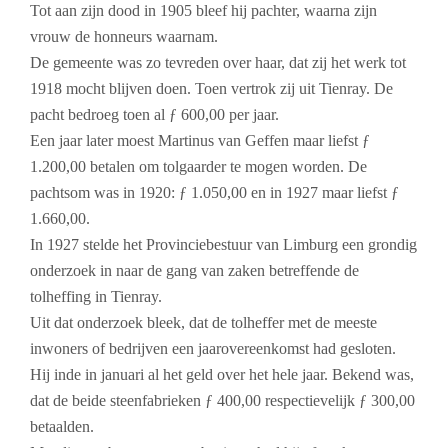
Tot aan zijn dood in 1905 bleef hij pachter, waarna zijn
vrouw de honneurs waarnam.
De gemeente was zo tevreden over haar, dat zij het werk tot
1918 mocht blijven doen. Toen vertrok zij uit Tienray. De
pacht bedroeg toen al ƒ 600,00 per jaar.
Een jaar later moest Martinus van Geffen maar liefst ƒ
1.200,00 betalen om tolgaarder te mogen worden. De
pachtsom was in 1920: ƒ 1.050,00 en in 1927 maar liefst ƒ
1.660,00.
In 1927 stelde het Provinciebestuur van Limburg een grondig
onderzoek in naar de gang van zaken betreffende de
tolheffing in Tienray.
Uit dat onderzoek bleek, dat de tolheffer met de meeste
inwoners of bedrijven een jaarovereenkomst had gesloten.
Hij inde in januari al het geld over het hele jaar. Bekend was,
dat de beide steenfabrieken ƒ 400,00 respectievelijk ƒ 300,00
betaalden.