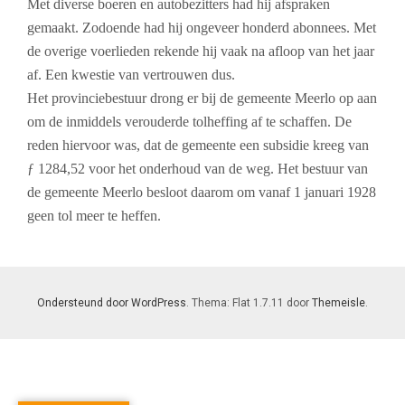
Met diverse boeren en autobezitters had hij afspraken
gemaakt. Zodoende had hij ongeveer honderd abonnees. Met
de overige voerlieden rekende hij vaak na afloop van het jaar
af. Een kwestie van vertrouwen dus.
Het provinciebestuur drong er bij de gemeente Meerlo op aan
om de inmiddels verouderde tolheffing af te schaffen. De
reden hiervoor was, dat de gemeente een subsidie kreeg van
ƒ 1284,52 voor het onderhoud van de weg. Het bestuur van
de gemeente Meerlo besloot daarom om vanaf 1 januari 1928
geen tol meer te heffen.
Ondersteund door WordPress
. Thema: Flat 1.7.11 door
Themeisle
.