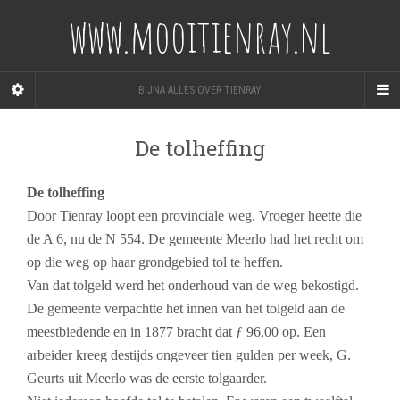
www.mooitienray.nl
BIJNA ALLES OVER TIENRAY
De tolheffing
De tolheffing
Door Tienray loopt een provinciale weg. Vroeger heette die
de A 6, nu de N 554. De gemeente Meerlo had het recht om
op die weg op haar grondgebied tol te heffen.
Van dat tolgeld werd het onderhoud van de weg bekostigd.
De gemeente verpachtte het innen van het tolgeld aan de
meestbiedende en in 1877 bracht dat ƒ 96,00 op. Een
arbeider kreeg destijds ongeveer tien gulden per week, G.
Geurts uit Meerlo was de eerste tolgaarder.