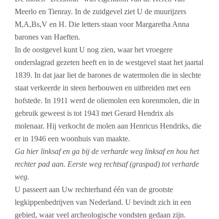
Meerlo en Tienray. In de zuidgevel ziet U de muurijzers
M,A,Bs,V en H. Die letters staan voor Margaretha Anna
barones van Haeften.
In de oostgevel kunt U nog zien, waar het vroegere
onderslagrad gezeten heeft en in de westgevel staat het jaartal
1839. In dat jaar liet de barones de watermolen die in slechte
staat verkeerde in steen herbouwen en uitbreiden met een
hofstede. In 1911 werd de oliemolen een korenmolen, die in
gebruik geweest is tot 1943 met Gerard Hendrix als
molenaar. Hij verkocht de molen aan Henricus Hendriks, die
er in 1946 een woonhuis van maakte.
Ga hier linksaf en ga bij de verharde weg linksaf en hou het
rechter pad aan. Eerste weg rechtsaf (graspad) tot verharde
weg.
U passeert aan Uw rechterhand één van de grootste
legkippenbedrijven van Nederland. U bevindt zich in een
gebied, waar veel archeologische vondsten gedaan zijn.