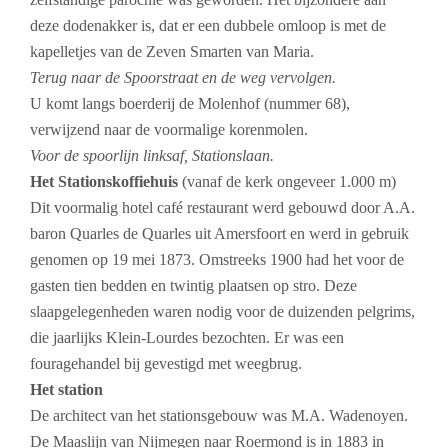
deze dodenakker is, dat er een dubbele omloop is met de
kapelletjes van de Zeven Smarten van Maria.
Terug naar de Spoorstraat en de weg vervolgen.
U komt langs boerderij de Molenhof (nummer 68),
verwijzend naar de voormalige korenmolen.
Voor de spoorlijn linksaf, Stationslaan.
Het Stationskoffiehuis
(vanaf de kerk ongeveer 1.000 m)
Dit voormalig hotel café restaurant werd gebouwd door A.A.
baron Quarles de Quarles uit Amersfoort en werd in gebruik
genomen op 19 mei 1873. Omstreeks 1900 had het voor de
gasten tien bedden en twintig plaatsen op stro. Deze
slaapgelegenheden waren nodig voor de duizenden pelgrims,
die jaarlijks Klein-Lourdes bezochten. Er was een
fouragehandel bij gevestigd met weegbrug.
Het station
De architect van het stationsgebouw was M.A. Wadenoyen.
De Maaslijn van Nijmegen naar Roermond is in 1883 in