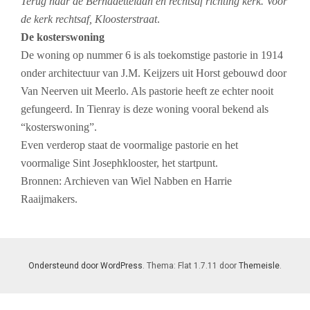
Terug naar de Bernadettelaan en rechtsaf richting kerk. Voor
de kerk rechtsaf, Kloosterstraat
.
De kosterswoning
De woning op nummer 6 is als toekomstige pastorie in 1914
onder architectuur van J.M. Keijzers uit Horst gebouwd door
Van Neerven uit Meerlo. Als pastorie heeft ze echter nooit
gefungeerd. In Tienray is deze woning vooral bekend als
“kosterswoning”.
Even verderop staat de voormalige pastorie en het
voormalige Sint Josephklooster, het startpunt.
Bronnen: Archieven van Wiel Nabben en Harrie
Raaijmakers.
Ondersteund door WordPress
. Thema: Flat 1.7.11 door
Themeisle
.