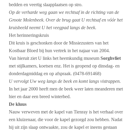
bedden en veertig slaapplaatsen op stro.
Op de verharde weg gaan we rechtsaf in de richting van de
Groote Molenbeek. Over de brug gaat U rechtsaf en vóór het
kruisbeeld neemt U het veegpad langs de beek.
Het herinneringskruis
Dit kruis is geschonken door de Missiezusters van het
Kostbaar Bloed bij hun vertrek in het najaar van 2004.
Van hieruit ziet U links het heemkundig museum
Sorghvliet
met stijlkamers, koetsen enz. Het is geopend op dinsdag- en
donderdagmiddag en op afspraak. (0478-691468)
U vervolgt Uw weg langs de beek en komt langs vistrappen.
In het jaar 2000 heeft men de beek weer laten meanderen met
hier en daar een breed winterbed.
De kluus
Nauw verweven met de kapel van Tienray is het verhaal over
een kluizenaar, die voor de kapel gezorgd zou hebben. Nadat
hij uit zijn slaap ontwaakte, zou de kapel er ineens gestaan