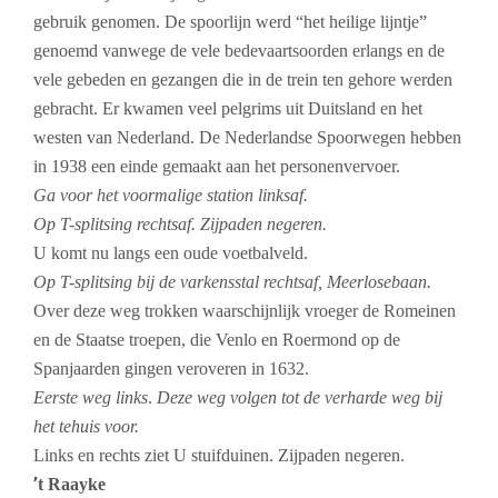
gebruik genomen. De spoorlijn werd “het heilige lijntje”
genoemd vanwege de vele bedevaartsoorden erlangs en de
vele gebeden en gezangen die in de trein ten gehore werden
gebracht. Er kwamen veel pelgrims uit Duitsland en het
westen van Nederland. De Nederlandse Spoorwegen hebben
in 1938 een einde gemaakt aan het personenvervoer.
Ga voor het voormalige station linksaf.
Op T-splitsing rechtsaf. Zijpaden negeren.
U komt nu langs een oude voetbalveld.
Op T-splitsing bij de varkensstal rechtsaf, Meerlosebaan.
Over deze weg trokken waarschijnlijk vroeger de Romeinen
en de Staatse troepen, die Venlo en Roermond op de
Spanjaarden gingen veroveren in 1632.
Eerste weg links
.
Deze weg volgen tot de verharde weg bij
het tehuis voor.
Links en rechts ziet U stuifduinen. Zijpaden negeren.
’
t Raayke