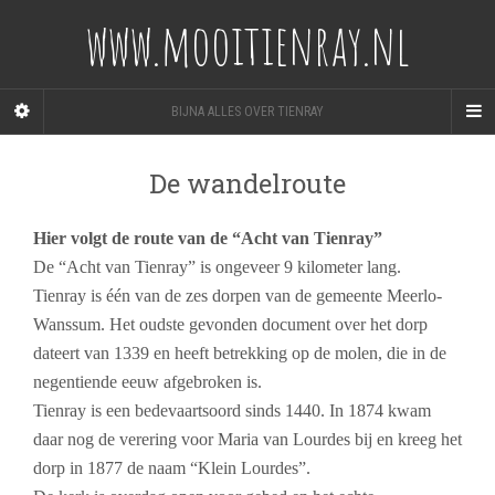
www.mooitienray.nl
BIJNA ALLES OVER TIENRAY
De wandelroute
Hier volgt de route van de “Acht van Tienray”
De “Acht van Tienray” is ongeveer 9 kilometer lang.
Tienray is één van de zes dorpen van de gemeente Meerlo-
Wanssum. Het oudste gevonden document over het dorp
dateert van 1339 en heeft betrekking op de molen, die in de
negentiende eeuw afgebroken is.
Tienray is een bedevaartsoord sinds 1440. In 1874 kwam
daar nog de verering voor Maria van Lourdes bij en kreeg het
dorp in 1877 de naam “Klein Lourdes”.