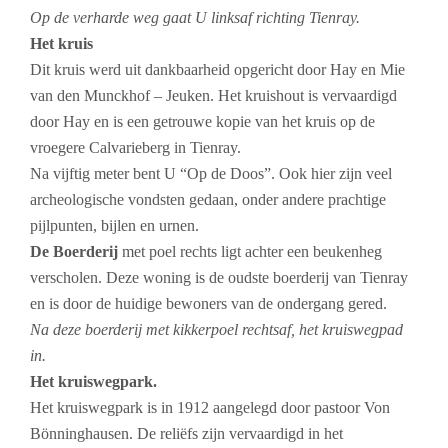
Op de verharde weg gaat U linksaf richting Tienray.
Het kruis
Dit kruis werd uit dankbaarheid opgericht door Hay en Mie
van den Munckhof – Jeuken. Het kruishout is vervaardigd
door Hay en is een getrouwe kopie van het kruis op de
vroegere Calvarieberg in Tienray.
Na vijftig meter bent U “Op de Doos”. Ook hier zijn veel
archeologische vondsten gedaan, onder andere prachtige
pijlpunten, bijlen en urnen.
De Boerderij
met poel rechts ligt achter een beukenheg
verscholen.
Deze woning is de oudste boerderij van Tienray
en is door de huidige bewoners van de ondergang gered.
Na deze boerderij met kikkerpoel rechtsaf, het kruiswegpad
in.
Het kruiswegpark.
Het kruiswegpark is in 1912 aangelegd door pastoor Von
Bönninghausen. De reliëfs zijn vervaardigd in het