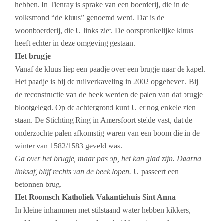
hebben. In Tienray is sprake van een boerderij, die in de
volksmond “de kluus” genoemd werd. Dat is de
woonboerderij, die U links ziet. De oorspronkelijke kluus
heeft echter in deze omgeving gestaan.
Het brugje
Vanaf de kluus liep een paadje over een brugje naar de kapel.
Het paadje is bij de ruilverkaveling in 2002 opgeheven. Bij
de reconstructie van de beek werden de palen van dat brugje
blootgelegd. Op de achtergrond kunt U er nog enkele zien
staan. De Stichting Ring in Amersfoort stelde vast, dat de
onderzochte palen afkomstig waren van een boom die in de
winter van 1582/1583 geveld was.
Ga over het brugje, maar pas op, het kan glad zijn. Daarna
linksaf, blijf rechts van de beek lopen.
U passeert een
betonnen brug.
Het Roomsch Katholiek Vakantiehuis Sint Anna
In kleine inhammen met stilstaand water hebben kikkers,