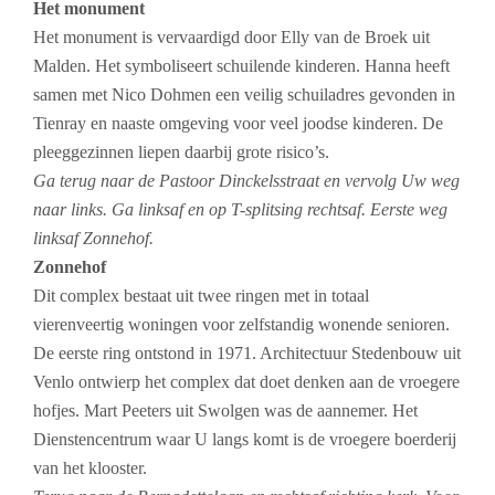
Het monument
Het monument is vervaardigd door Elly van de Broek uit
Malden. Het symboliseert schuilende kinderen. Hanna heeft
samen met Nico Dohmen een veilig schuiladres gevonden in
Tienray en naaste omgeving voor veel joodse kinderen. De
pleeggezinnen liepen daarbij grote risico’s.
Ga terug naar de Pastoor Dinckelsstraat en vervolg Uw weg
naar links. Ga linksaf en op T-splitsing rechtsaf. Eerste weg
linksaf Zonnehof.
Zonnehof
Dit complex bestaat uit twee ringen met in totaal
vierenveertig woningen voor zelfstandig wonende senioren.
De eerste ring ontstond in 1971. Architectuur Stedenbouw uit
Venlo ontwierp het complex dat doet denken aan de vroegere
hofjes. Mart Peeters uit Swolgen was de aannemer. Het
Dienstencentrum waar U langs komt is de vroegere boerderij
van het klooster.