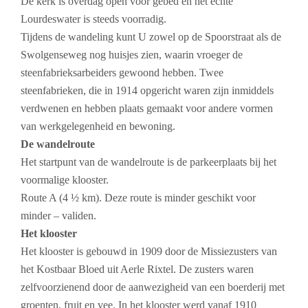
De kerk is overdag open voor gebed en het echte
Lourdeswater is steeds voorradig.
Tijdens de wandeling kunt U zowel op de Spoorstraat als de
Swolgenseweg nog huisjes zien, waarin vroeger de
steenfabrieksarbeiders gewoond hebben. Twee
steenfabrieken, die in 1914 opgericht waren zijn inmiddels
verdwenen en hebben plaats gemaakt voor andere vormen
van werkgelegenheid en bewoning.
De wandelroute
Het startpunt van de wandelroute is de parkeerplaats bij het
voormalige klooster.
Route A (4 ½ km).
Deze route is minder geschikt voor
minder – validen.
Het klooster
Het klooster is gebouwd in 1909 door de Missiezusters van
het Kostbaar Bloed uit Aerle Rixtel.
De zusters waren
zelfvoorzienend door de aanwezigheid van een boerderij met
groenten, fruit en vee. In het klooster werd vanaf 1910