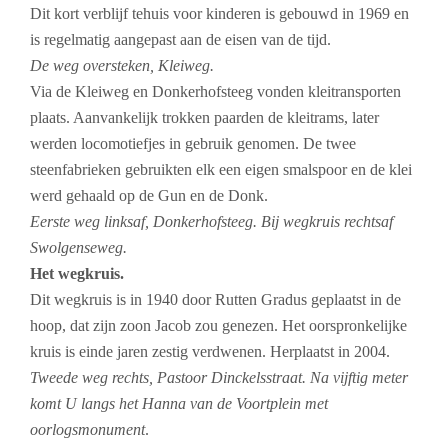
Dit kort verblijf tehuis voor kinderen is gebouwd in 1969 en
is regelmatig aangepast aan de eisen van de tijd.
De weg oversteken, Kleiweg.
Via de Kleiweg en Donkerhofsteeg vonden kleitransporten
plaats. Aanvankelijk trokken paarden de kleitrams, later
werden locomotiefjes in gebruik genomen. De twee
steenfabrieken gebruikten elk een eigen smalspoor en de klei
werd gehaald op de Gun en de Donk.
Eerste weg linksaf, Donkerhofsteeg. Bij wegkruis rechtsaf
Swolgenseweg.
Het wegkruis.
Dit wegkruis is in 1940 door Rutten Gradus geplaatst in de
hoop, dat zijn zoon Jacob zou genezen. Het oorspronkelijke
kruis is einde jaren zestig verdwenen. Herplaatst in 2004.
Tweede weg rechts, Pastoor Dinckelsstraat. Na vijftig meter
komt U langs het Hanna van de Voortplein met
oorlogsmonument
.