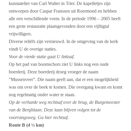
kunstatelier van Carl Walter in Trier. De kapelletjes zijn
ontworpen door Caspar Franssen uit Roermond en hebben
alle een verschillende vorm. In de periode 1996 – 2005 heeft
een grote restauratie plaatsgevonden door een vijftigtal
vrijwilligers.
Diverse reliëfs zijn vernieuwd. In de omgeving van de kerk
vindt U de overige staties.
Voor de vierde statie gaat U linksaf
.
Op het pad van boomschors ziet U links nog een oude
boerderij. Deze boerderij droeg vroeger de naam
“Mussenveer”. Die naam geeft aan, dat er een mogelijkheid
was om over de beek te komen. Die overgang kwam en komt
nog regelmatig onder water te staan.
Op de verharde weg rechtsaf over de brug, de Burgemeester
van de Berghlaan. Deze laan blijven volgen tot de
voorrangsweg. Ga hier rechtsaf.
Route B (4 ½ km)