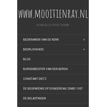
www.mooitienray.nl
BIJNA ALLES OVER TIENRAY
BEDIENAREN VAN DE KERK
BEDRIJVIGHEID
BLOG
BURGEMEESTER VAN DEN BERGH
CONSTANT DIETZ
DE BEGRAFENIS OP DONDERDAG 20MEI 1937
DE BELASTINGEN