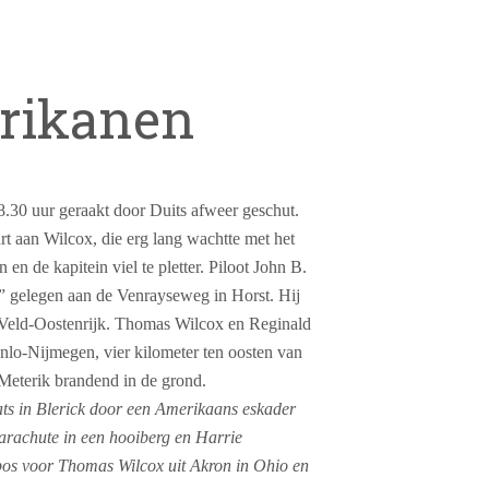
rikanen
0 uur geraakt door Duits afweer geschut.
t aan Wilcox, die erg lang wachtte met het
n de kapitein viel te pletter. Piloot John B.
 gelegen aan de Venrayseweg in Horst. Hij
 Veld-Oostenrijk. Thomas Wilcox en Reginald
nlo-Nijmegen, vier kilometer ten oosten van
 Meterik brandend in de grond.
ts in Blerick door een Amerikaans eskader
rachute in een hooiberg en Harrie
 bos voor Thomas Wilcox uit Akron in Ohio en