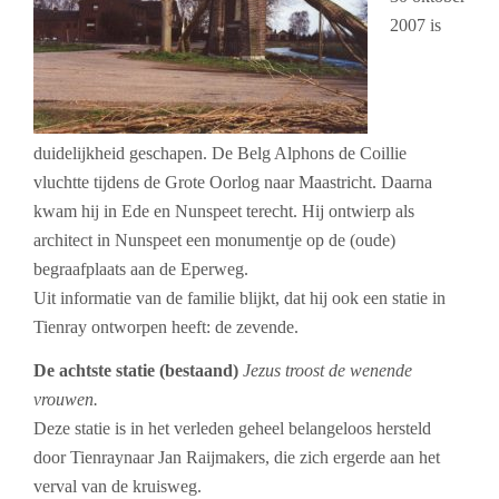
2007 is
duidelijkheid geschapen. De Belg Alphons de Coillie
vluchtte tijdens de Grote Oorlog naar Maastricht. Daarna
kwam hij in Ede en Nunspeet terecht. Hij ontwierp als
architect in Nunspeet een monumentje op de (oude)
begraafplaats aan de Eperweg.
Uit informatie van de familie blijkt, dat hij ook een statie in
Tienray ontworpen heeft: de zevende.
De achtste statie (bestaand)
Jezus troost de wenende
vrouwen.
Deze statie is in het verleden geheel belangeloos hersteld
door Tienraynaar Jan Raijmakers, die zich ergerde aan het
verval van de kruisweg.