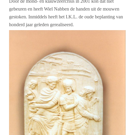
Door de mond- en klauwzeercrisis in 2001 kon dat niet
gebeuren en heeft Wiel Nabben de handen uit de mouwen
gestoken. Inmiddels heeft het I.K.L. de oude beplanting van
honderd jaar geleden gerealiseerd.