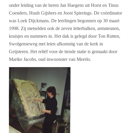
onder leiding van de heren Jan Haegens uit Horst en Tinus
Coenders, Huub Gijsbers en Joost Spierings. De coördinator
was Loek Dijckmans. De leerlingen begonnen op 30 maart
1998.
Zij metselden ook de zeven letterbalken, armsteunen,
kruisjes en nummers in. Het dak is gelegd door Ton Rutten,
Swolgenseweg met leien afkomstig van de kerk in
Geijsteren. Het reliëf voor de tiende statie is gemaakt door
Marike Jacobs, oud inwoonster van Meerlo.