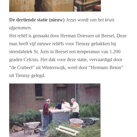
De dertiende statie (nieuw)
Jezus wordt van het kruis
afgenomen.
Het reliëf is gemaakt door Herman Driessen uit Beesel. Deze
man heeft vijf nieuwe reliëfs voor Tienray gebakken bij
steenfabriek St. Joris in Beesel een temperatuur van 1.200
graden Celcius. Het dak voor deze statie, vervaardigd door
“de Corbeel” uit Winterswijk, werd door “Hermans Beton”
uit Tienray gelegd.