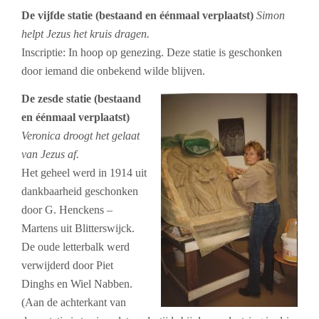
De vijfde statie (bestaand en éénmaal verplaatst)
Simon
helpt Jezus het kruis dragen.
Inscriptie: In hoop op genezing. Deze statie is geschonken
door iemand die onbekend wilde blijven.
De zesde statie (bestaand
en éénmaal verplaatst)
Veronica droogt het gelaat
van Jezus af.
Het geheel werd in 1914 uit
dankbaarheid geschonken
door G. Henckens –
Martens uit Blitterswijck.
De oude letterbalk werd
verwijderd door Piet
Dinghs en Wiel Nabben.
(Aan de achterkant van