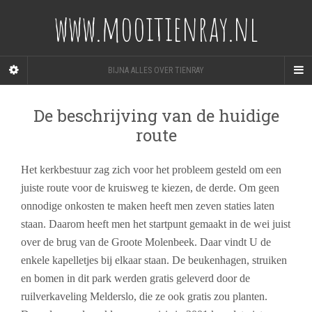
www.mooitienray.nl
BIJNA ALLES OVER TIENRAY
De beschrijving van de huidige
route
Het kerkbestuur zag zich voor het probleem gesteld om een
juiste route voor de kruisweg te kiezen, de derde. Om geen
onnodige onkosten te maken heeft men zeven staties laten
staan. Daarom heeft men het startpunt gemaakt in de wei juist
over de brug van de Groote Molenbeek. Daar vindt U de
enkele kapelletjes bij elkaar staan. De beukenhagen, struiken
en bomen in dit park werden gratis geleverd door de
ruilverkaveling Melderslo, die ze ook gratis zou planten.