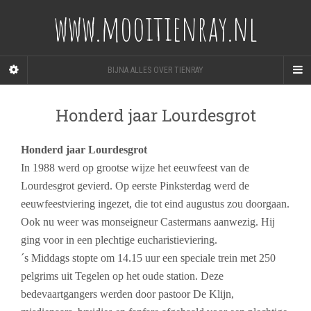
www.mooitienray.nl
BIJNA ALLES OVER TIENRAY
Honderd jaar Lourdesgrot
Honderd jaar Lourdesgrot
In 1988 werd op grootse wijze het eeuwfeest van de
Lourdesgrot gevierd. Op eerste Pinksterdag werd de
eeuwfeestviering ingezet, die tot eind augustus zou doorgaan.
Ook nu weer was monseigneur Castermans aanwezig. Hij
ging voor in een plechtige eucharistieviering.
´s Middags stopte om 14.15 uur een speciale trein met 250
pelgrims uit Tegelen op het oude station. Deze
bedevaartgangers werden door pastoor De Klijn,