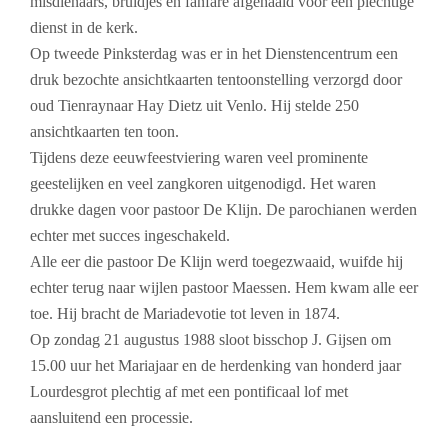
misdienaars, bruidjes en fanfare afgehaald voor een plechtige
dienst in de kerk.
Op tweede Pinksterdag was er in het Dienstencentrum een
druk bezochte ansichtkaarten tentoonstelling verzorgd door
oud Tienraynaar Hay Dietz uit Venlo. Hij stelde 250
ansichtkaarten ten toon.
Tijdens deze eeuwfeestviering waren veel prominente
geestelijken en veel zangkoren uitgenodigd. Het waren
drukke dagen voor pastoor De Klijn. De parochianen werden
echter met succes ingeschakeld.
Alle eer die pastoor De Klijn werd toegezwaaid, wuifde hij
echter terug naar wijlen pastoor Maessen. Hem kwam alle eer
toe. Hij bracht de Mariadevotie tot leven in 1874.
Op zondag 21 augustus 1988 sloot bisschop J. Gijsen om
15.00 uur het Mariajaar en de herdenking van honderd jaar
Lourdesgrot plechtig af met een pontificaal lof met
aansluitend een processie.