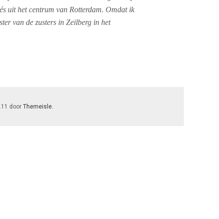
ués uit het centrum van Rotterdam. Omdat ik
ter van de zusters in Zeilberg in het
7.11 door
Themeisle
.