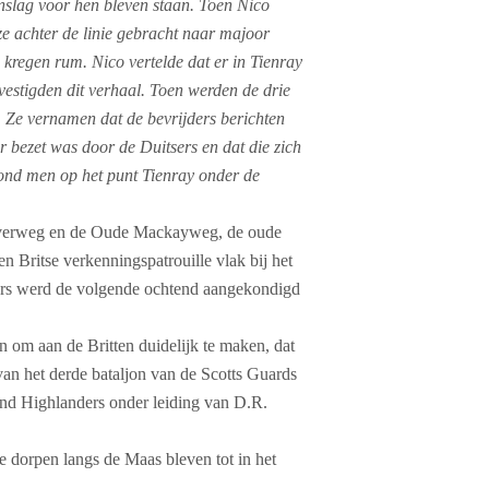
anslag voor hen bleven staan. Toen Nico
 achter de linie gebracht naar majoor
kregen rum. Nico vertelde dat er in Tienray
stigden dit verhaal. Toen werden de drie
 Ze vernamen dat de bevrijders berichten
 bezet was door de Duitsers en dat die zich
tond men op het punt Tienray onder de
overweg en de Oude Mackayweg, de oude
 Britse verkenningspatrouille vlak bij het
ders werd de volgende ochtend aangekondigd
n om aan de Britten duidelijk te maken, dat
van het derde bataljon van de Scotts Guards
land Highlanders onder leiding van D.R.
e dorpen langs de Maas bleven tot in het