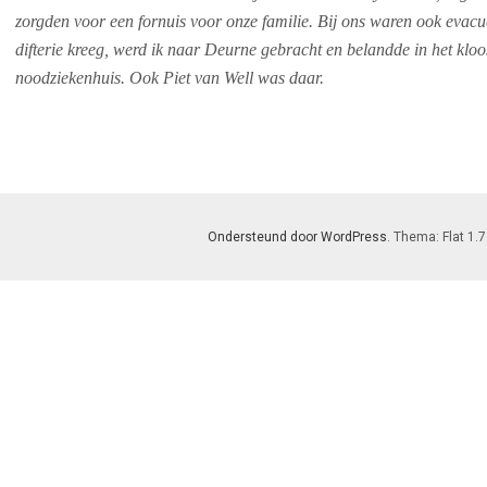
zorgden voor een fornuis voor onze familie. Bij ons waren ook evac
difterie kreeg, werd ik naar Deurne gebracht en belandde in het kloos
noodziekenhuis. Ook Piet van Well was daar.
Ondersteund door WordPress
. Thema: Flat 1.