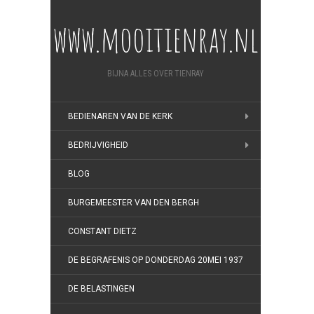
www.mooitienray.nl
BIJNA ALLES OVER TIENRAY
BEDIENAREN VAN DE KERK
BEDRIJVIGHEID
BLOG
BURGEMEESTER VAN DEN BERGH
CONSTANT DIETZ
DE BEGRAFENIS OP DONDERDAG 20MEI 1937
DE BELASTINGEN