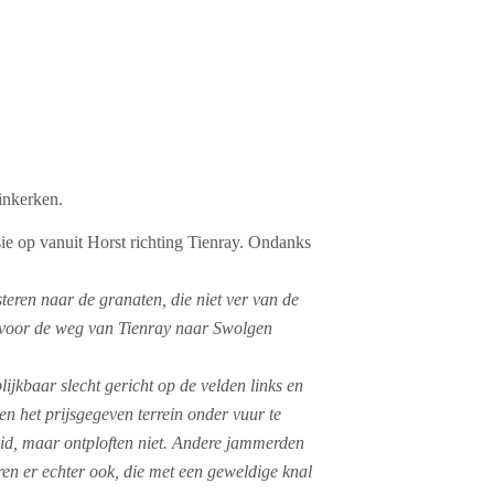
inkerken.
sie op vanuit Horst richting Tienray. Ondanks
steren naar de granaten, die niet ver van de
ar voor de weg van Tienray naar Swolgen
ijkbaar slecht gericht op de velden links en
n het prijsgegeven terrein onder vuur te
id, maar ontploften niet. Andere jammerden
ren er echter ook, die met een geweldige knal