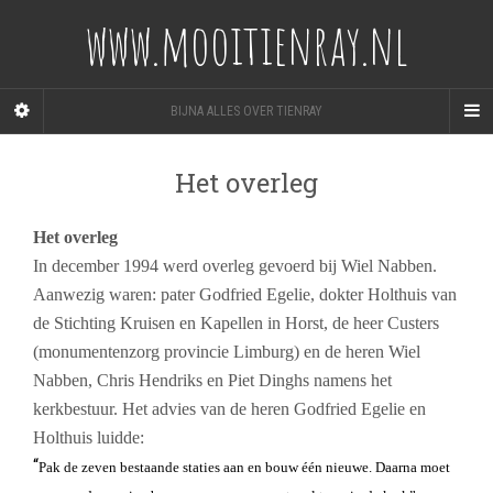
www.mooitienray.nl
BIJNA ALLES OVER TIENRAY
Het overleg
Het overleg
In december 1994 werd overleg gevoerd bij Wiel Nabben.
Aanwezig waren: pater Godfried Egelie, dokter Holthuis van
de Stichting Kruisen en Kapellen in Horst, de heer Custers
(monumentenzorg provincie Limburg) en de heren Wiel
Nabben, Chris Hendriks en Piet Dinghs namens het
kerkbestuur. Het advies van de heren Godfried Egelie en
Holthuis luidde:
“
Pak de zeven bestaande staties aan en bouw één nieuwe. Daarna moet