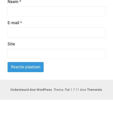
Naam
*
E-mail
*
Site
Ondersteund door WordPress
. Thema: Flat 1.7.11 door
Themeisle
.