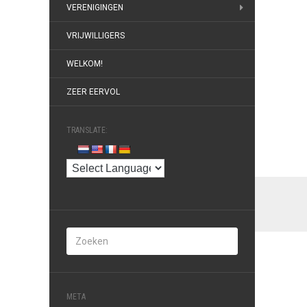
VERENIGINGEN
VRIJWILLIGERS
WELKOM!
ZEER EERVOL
TRANSLATE:
META