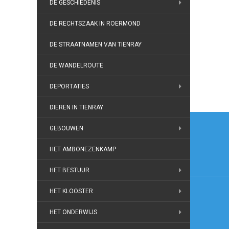
DE GESCHIEDENIS
DE RECHTSZAAK IN ROERMOND
DE STRAATNAMEN VAN TIENRAY
DE WANDELROUTE
DEPORTATIES
DIEREN IN TIENRAY
Beric
GEBOUWEN
navig
HET AMBONEZENKAMP
HET BESTUUR
HET KLOOSTER
HET ONDERWIJS