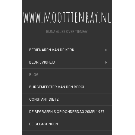
www.mooitienray.nl
BIJNA ALLES OVER TIENRAY
BEDIENAREN VAN DE KERK
BEDRIJVIGHEID
BLOG
BURGEMEESTER VAN DEN BERGH
CONSTANT DIETZ
DE BEGRAFENIS OP DONDERDAG 20MEI 1937
DE BELASTINGEN