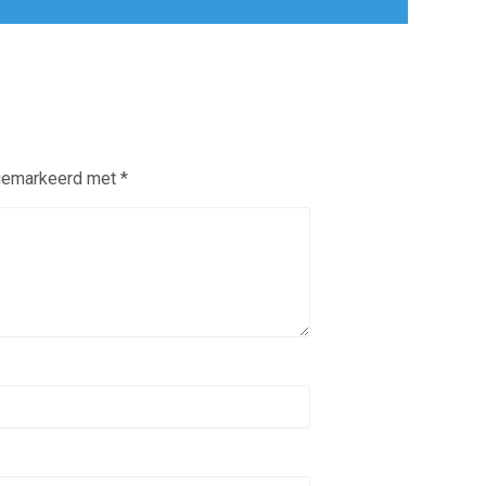
 gemarkeerd met
*