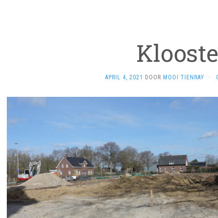
Klooste
APRIL 4, 2021
DOOR
MOOI TIENRAY
·