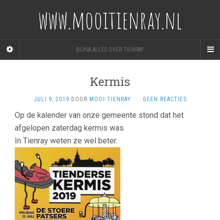
www.mooitienray.nl
BIJNA ALLES OVER TIENRAY
Kermis
JULI 9, 2019
DOOR
MOOI TIENRAY
·
GEEN REACTIES
Op de kalender van onze gemeente stond dat het
afgelopen zaterdag kermis was.
In Tienray weten ze wel beter.